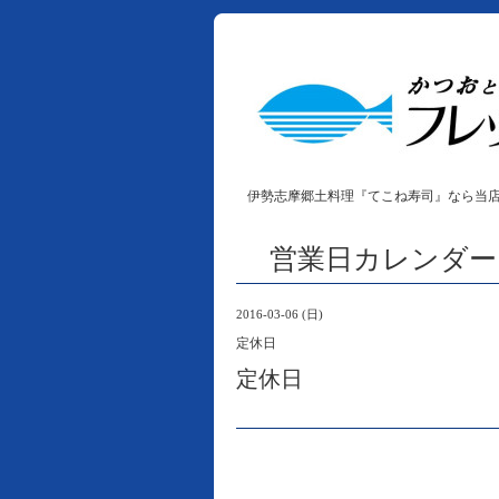
伊勢志摩郷土料理『てこね寿司』なら当
営業日カレンダー
2016-03-06 (日)
定休日
定休日