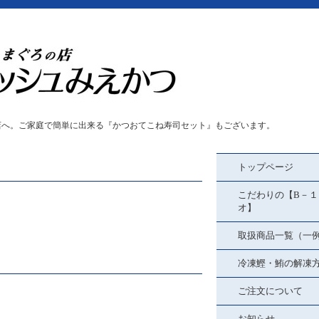
店へ。ご家庭で簡単に出来る『かつおてこね寿司セット』もございます。
トップページ
こだわりの【B－１
オ】
取扱商品一覧（一
冷凍鰹・鮪の解凍
ご注文について
お知らせ