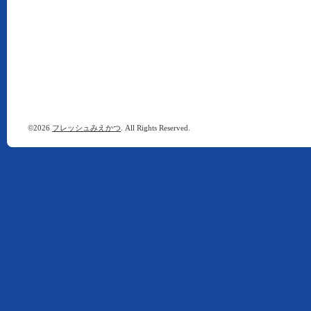
©2026
フレッシュみえかつ
. All Rights Reserved.