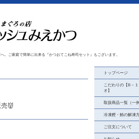
店へ。ご家庭で簡単に出来る『かつおてこね寿司セット』もございます。
トップページ
こだわりの【B－１
オ】
取扱商品一覧（一
売👹
冷凍鰹・鮪の解凍
ご注文について
お知らせ