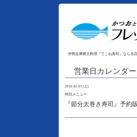
伊勢志摩郷土料理『てこね寿司』なら当
営業日カレンダー
2018-02-03 (土)
特別メニュー
『節分太巻き寿司』予約販