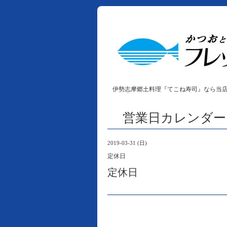
伊勢志摩郷土料理『てこね寿司』なら当
営業日カレンダー
2019-03-31 (日)
定休日
定休日