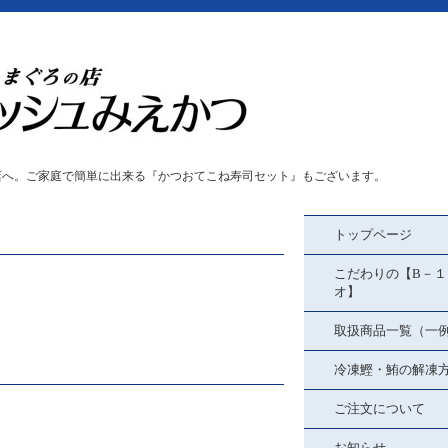
店へ。ご家庭で簡単に出来る『かつおてこね寿司セット』もございます。
トップページ
こだわりの【B－１
オ】
取扱商品一覧（一
冷凍鰹・鮪の解凍
ご注文について
お知らせ