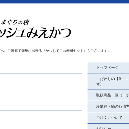
店へ。ご家庭で簡単に出来る『かつおてこね寿司セット』もございます。
トップページ
こだわりの【B－１
オ】
取扱商品一覧（一
冷凍鰹・鮪の解凍
ご注文について
お知らせ