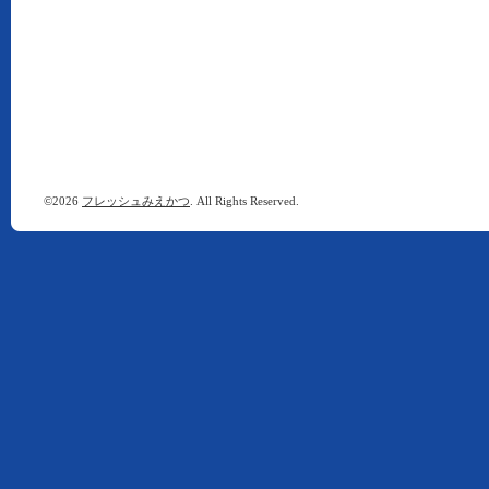
©2026
フレッシュみえかつ
. All Rights Reserved.