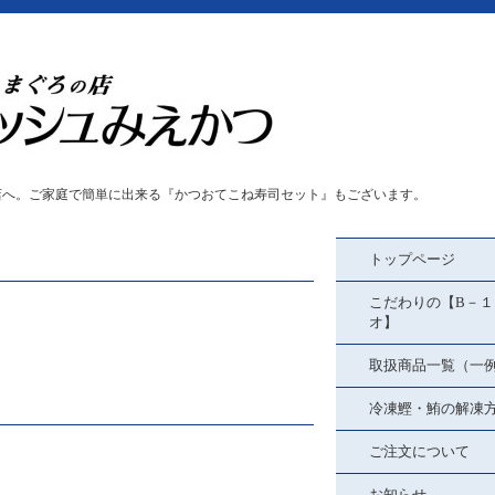
店へ。ご家庭で簡単に出来る『かつおてこね寿司セット』もございます。
トップページ
こだわりの【B－１
オ】
取扱商品一覧（一
冷凍鰹・鮪の解凍
ご注文について
お知らせ