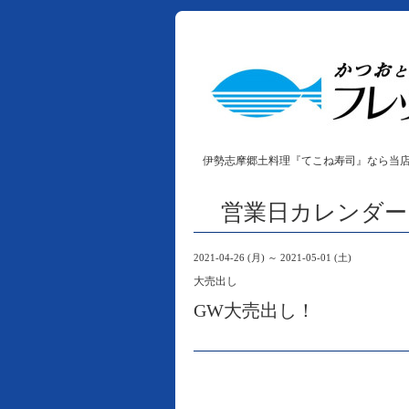
伊勢志摩郷土料理『てこね寿司』なら当
営業日カレンダー
2021-04-26 (月) ～ 2021-05-01 (土)
大売出し
GW大売出し！