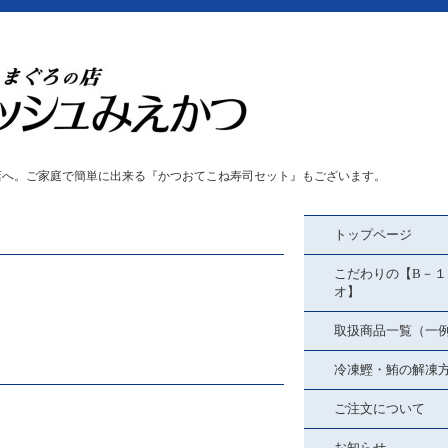
店へ。ご家庭で簡単に出来る『かつおてこね寿司セット』もございます。
トップページ
こだわりの【B－１
オ】
取扱商品一覧（一
冷凍鰹・鮪の解凍
ご注文について
お知らせ