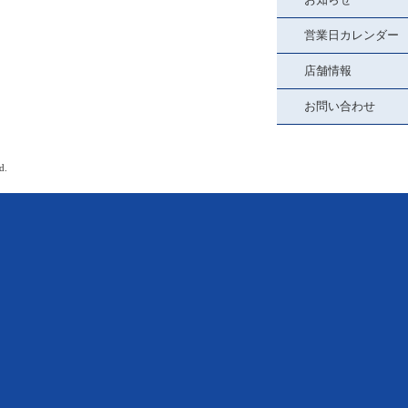
営業日カレンダー
店舗情報
お問い合わせ
d.