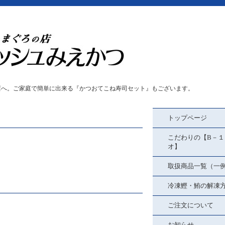
店へ。ご家庭で簡単に出来る『かつおてこね寿司セット』もございます。
トップページ
こだわりの【B－１
オ】
取扱商品一覧（一
冷凍鰹・鮪の解凍
ご注文について
お知らせ