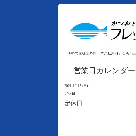
伊勢志摩郷土料理『てこね寿司』なら当
営業日カレンダー
2021-10-17 (日)
定休日
定休日