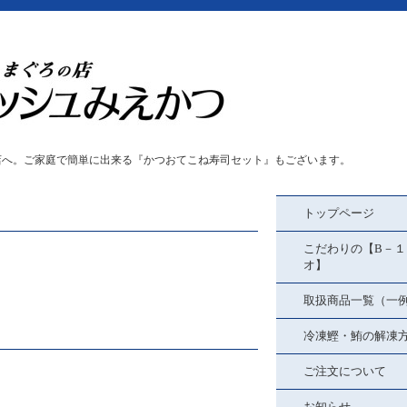
店へ。ご家庭で簡単に出来る『かつおてこね寿司セット』もございます。
トップページ
こだわりの【B－１
オ】
取扱商品一覧（一
冷凍鰹・鮪の解凍
ご注文について
お知らせ