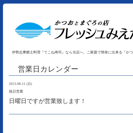
伊勢志摩郷土料理『てこね寿司』なら当店へ。ご家庭で簡単に出来る『かつ
営業日カレンダー
2013-08-11 (日)
祝日営業
日曜日ですが営業致します！