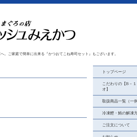
店へ。ご家庭で簡単に出来る『かつおてこね寿司セット』もございます。
トップページ
こだわりの【B－１
オ】
取扱商品一覧（一
冷凍鰹・鮪の解凍
ご注文について
お知らせ