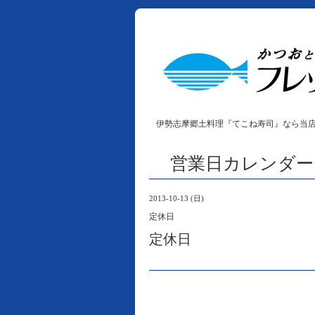
伊勢志摩郷土料理『てこね寿司』なら当
営業日カレンダー
2013-10-13 (日)
定休日
定休日