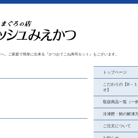
店へ。ご家庭で簡単に出来る『かつおてこね寿司セット』もございます。
トップページ
こだわりの【B－１
オ】
取扱商品一覧（一
冷凍鰹・鮪の解凍
ご注文について
お知らせ