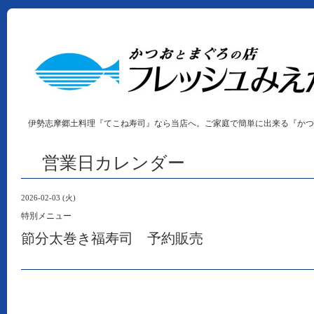
伊勢志摩郷土料理『てこね寿司』なら当店へ。ご家庭で簡単に出来る『かつ
営業日カレンダー
2026-02-03 (火)
特別メニュー
節分太巻き福寿司 予約販売