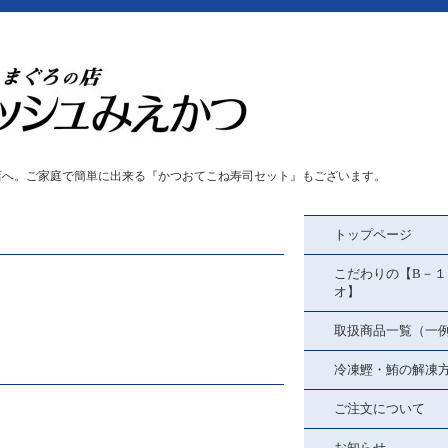
店へ。ご家庭で簡単に出来る『かつおてこね寿司セット』もございます。
トップページ
こだわりの【B－１
オ】
取扱商品一覧（一
冷凍鰹・鮪の解凍
ご注文について
お知らせ