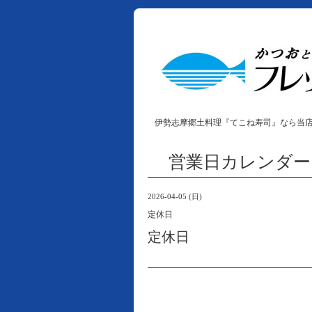
伊勢志摩郷土料理『てこね寿司』なら当
営業日カレンダー
2026-04-05 (日)
定休日
定休日