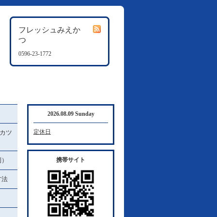
フレッシュみえか
つ
0596-23-1772
2026.08.09 Sunday
定休日
カツ
例）
携帯サイト
方法