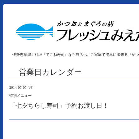
伊勢志摩郷土料理『てこね寿司』なら当店へ。ご家庭で簡単に出来る『かつ
営業日カレンダー
2014-07-07 (月)
特別メニュー
「七夕ちらし寿司」予約お渡し日！