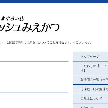
店へ。ご家庭で簡単に出来る『かつおてこね寿司セット』もございます。
トップページ
こだわりの【B－１
オ】
取扱商品一覧（一
冷凍鰹・鮪の解凍
ご注文について
お知らせ