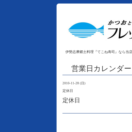
伊勢志摩郷土料理『てこね寿司』なら当
営業日カレンダー
2010-11-28 (日)
定休日
定休日