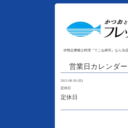
伊勢志摩郷土料理『てこね寿司』なら当
営業日カレンダー
2015-08-30 (日)
定休日
定休日