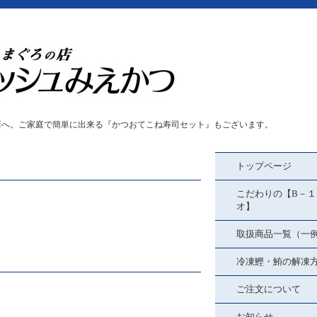
店へ。ご家庭で簡単に出来る『かつおてこね寿司セット』もございます。
トップページ
こだわりの【B－１
オ】
取扱商品一覧（一
冷凍鰹・鮪の解凍
ご注文について
お知らせ