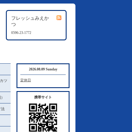
フレッシュみえか
つ
0596-23-1772
2026.08.09 Sunday
定休日
カツ
例）
携帯サイト
方法