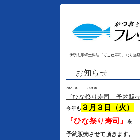
伊勢志摩郷土料理『てこね寿司』なら当
お知らせ
2026-02-10 00:00:00
『ひな祭り寿司』予約販
３月３日（火）
今年も
『ひな祭り寿司』
を
予約販売させて頂きます。