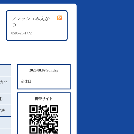
フレッシュみえか
つ
0596-23-1772
2026.08.09 Sunday
定休日
カツ
例）
携帯サイト
方法