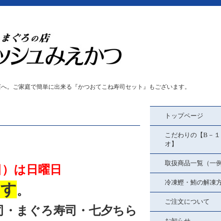
店へ。ご家庭で簡単に出来る『かつおてこね寿司セット』もございます。
トップページ
こだわりの【B－１
オ】
取扱商品一覧（一
日）は日曜日
冷凍鰹・鮪の解凍
ます
。
ご注文について
司・まぐろ寿司・七夕ちら
お知らせ