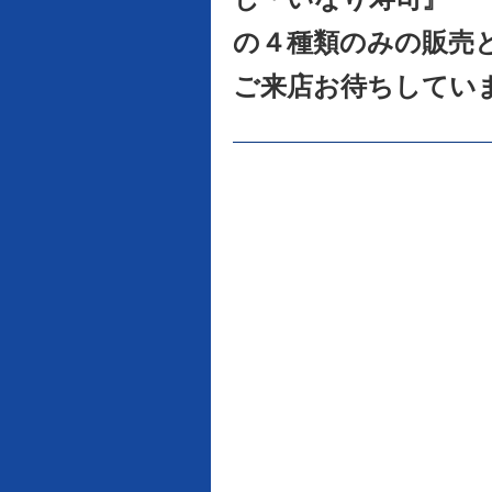
の４
種類のみの
販売
ご来店お待ちしてい