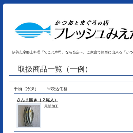
伊勢志摩郷土料理『てこね寿司』なら当店へ。ご家庭で簡単に出来る『かつ
取扱商品一覧（一例）
干物（冷凍） ※税込価格
さんま開き（２尾入）
尾鷲加工