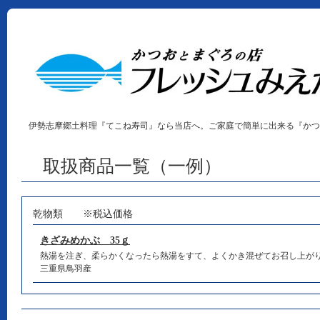
伊勢志摩郷土料理『てこね寿司』なら当店へ。ご家庭で簡単に出来る『かつ
取扱商品一覧（一例）
乾物類 ※税込価格
きざみめかぶ 35ｇ
熱湯を注ぎ、柔らかくなったら熱湯をすて、よくかき混ぜてお召し上が
三重県鳥羽産