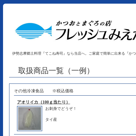
伊勢志摩郷土料理『てこね寿司』なら当店へ。ご家庭で簡単に出来る『かつ
取扱商品一覧（一例）
その他冷凍食品 ※税込価格
アオリイカ（100ｇ当たり）
お刺身でどうぞ！
タイ産