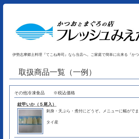
伊勢志摩郷土料理『てこね寿司』なら当店へ。ご家庭で簡単に出来る『かつ
取扱商品一覧（一例）
その他冷凍食品 ※税込価格
紋甲いか（５尾入）
刺身・天ぷら・煮付にどうぞ。メニューに幅がでま
タイ産